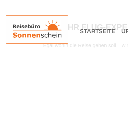
IHR FLUG-EXP
STARTSEITE
U
Egal wohin die Reise gehen soll – wir