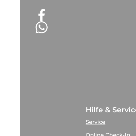
Hilfe & Servi
Service
Online Check-In