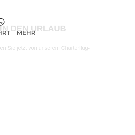
IN DEN URLAUB
HRT
MEHR
ren Sie jetzt von unserem Charterflug-