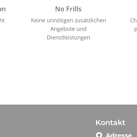
on
No Frills
ht
Keine unnötigen zusätzlichen
Ch
Angebote und
p
Dienstleistungen
Kontakt
Adresse