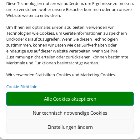
Diese Technologien nutzen wir außerdem, um Ergebnisse zu messen,
schönsten Regionen
um zu verstehen, woher unsere Besucher kommen oder um unsere
Deutschlands
Website weiter zu entwickeln.
Um Ihnen ein optimales Erlebnis zu bieten, verwenden wir
Technologien wie Cookies, um Geräteinformationen zu speichern
und/oder darauf zuzugreifen. Wenn Sie diesen Technologien
zustimmmen, können wir Daten wie das Surfverhalten oder
eindeutige IDs auf dieser Website verarbeiten. Wenn Sie ihre
Zustimmung nicht erteilen oder zurückziehen, können bestimmte
Merkmale und Funktionen beeinträchtigt werden.
Wir verwenden Statistiken-Cookies und Marketing Cookies.
Cookie-Richtlinie
Alle Cookies akzeptieren
Nur technisch notwendige Cookies
Einstellungen ändern