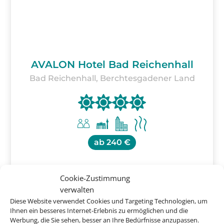
AVALON Hotel Bad Reichenhall
Bad Reichenhall, Berchtesgadener Land
ab
240 €
Cookie-Zustimmung
verwalten
Diese Website verwendet Cookies und Targeting Technologien, um
Ihnen ein besseres Internet-Erlebnis zu ermöglichen und die
Entdecken Sie jetzt die
Werbung, die Sie sehen, besser an Ihre Bedürfnisse anzupassen.